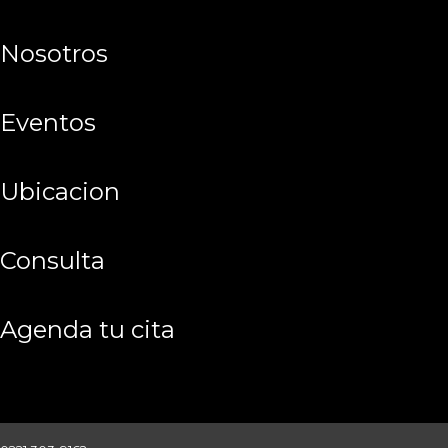
nosotros
eventos
ubicacion
consulta
agenda tu cita
ingresar