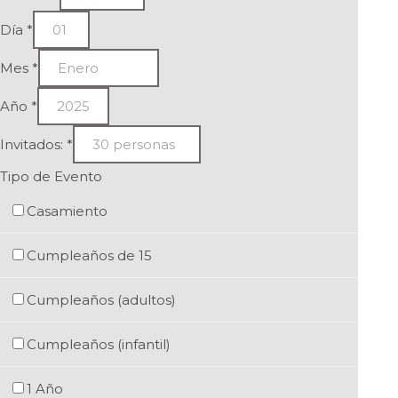
Día
*
Mes
*
Año
*
Invitados:
*
Tipo de Evento
Casamiento
Cumpleaños de 15
Cumpleaños (adultos)
Cumpleaños (infantil)
1 Año