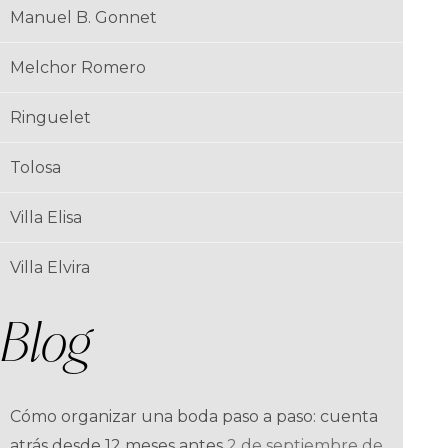
Manuel B. Gonnet
Melchor Romero
Ringuelet
Tolosa
Villa Elisa
Villa Elvira
Blog
Cómo organizar una boda paso a paso: cuenta
atrás desde 12 meses antes
2 de septiembre de