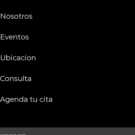
nosotros
eventos
ubicacion
consulta
agenda tu cita
ingresar